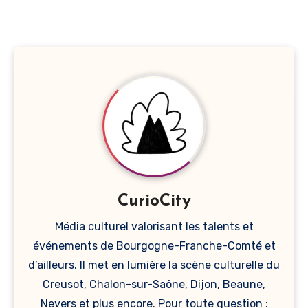
CurioCity
Média culturel valorisant les talents et
événements de Bourgogne-Franche-Comté et
d’ailleurs. Il met en lumière la scène culturelle du
Creusot, Chalon-sur-Saône, Dijon, Beaune,
Nevers et plus encore. Pour toute question :