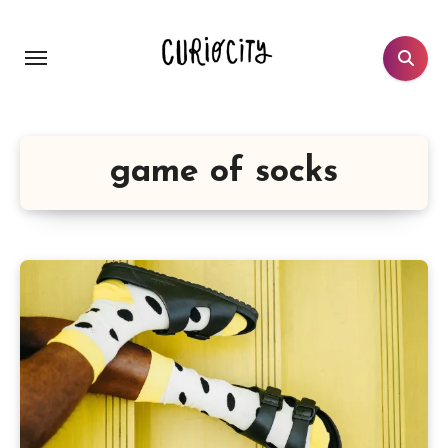
Aller
au
contenu
principal
game of socks