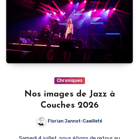
Chroniques
Nos images de Jazz à
Couches 2026
Florian Jannot-Caeilleté
Samedi 4 juillet, nous étions de retour au