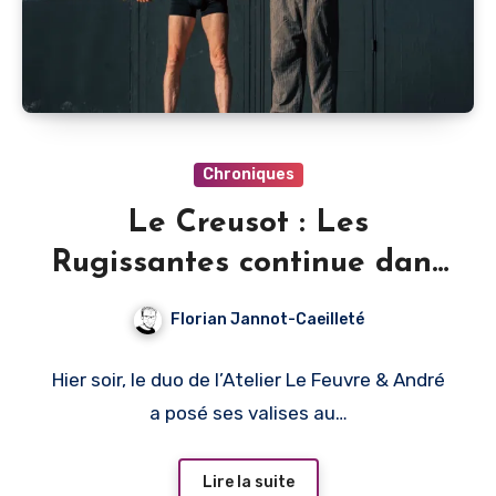
Chroniques
Le Creusot : Les
Rugissantes continue dans
la ville
Florian Jannot-Caeilleté
Hier soir, le duo de l’Atelier Le Feuvre & André
a posé ses valises au…
Lire la suite