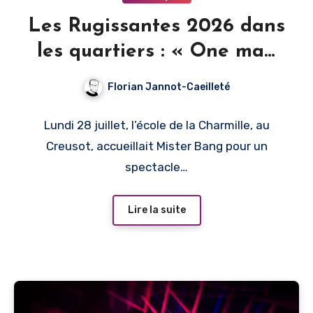
Les Rugissantes 2026 dans
les quartiers : « One man
showwww ! » – Mister Bang
Florian Jannot-Caeilleté
Lundi 28 juillet, l’école de la Charmille, au
Creusot, accueillait Mister Bang pour un
spectacle…
Lire la suite